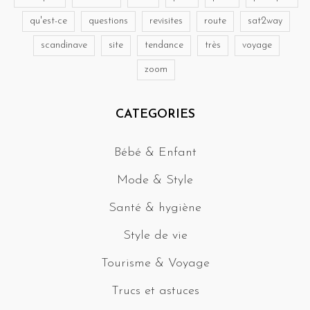
qu'est-ce
questions
revisites
route
sat2way
scandinave
site
tendance
très
voyage
zoom
CATEGORIES
Bébé & Enfant
Mode & Style
Santé & hygiène
Style de vie
Tourisme & Voyage
Trucs et astuces