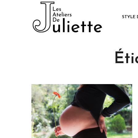
STYLE 
Éti