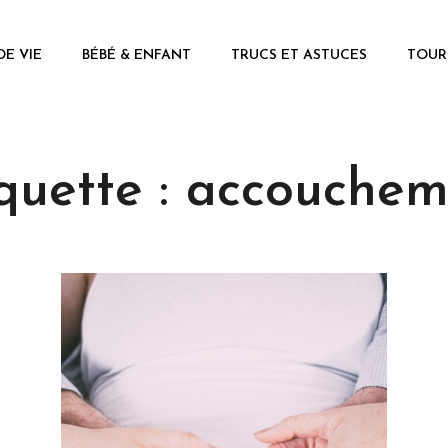
DE VIE
BÉBÉ & ENFANT
TRUCS ET ASTUCES
TOUR
quette :
accouchem