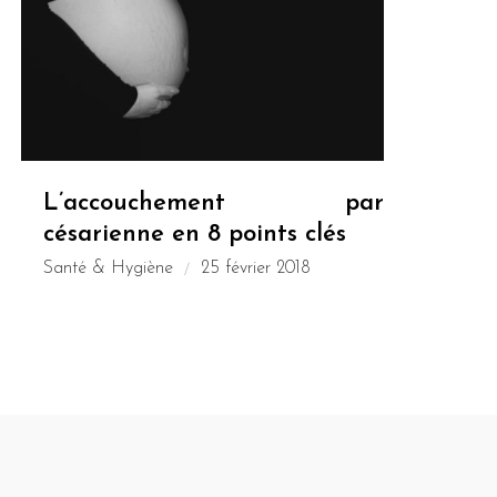
L’accouchement par
césarienne en 8 points clés
Santé & Hygiène
25 février 2018