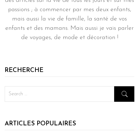
des articles sur la vie de tous les jours et sur mes
passions ; à commencer par mes deux enfants,
mais aussi la vie de famille, la santé de vos
enfants et des mamans. Mais aussi je vais parler
de voyages, de mode et décoration !
RECHERCHE
ARTICLES POPULAIRES