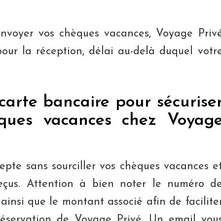
envoyer vos chèques vacances, Voyage Priv
our la réception, délai au-delà duquel votr
carte bancaire pour sécurise
ques vacances chez Voyag
pte sans sourciller vos chèques vacances e
reçus. Attention à bien noter le numéro d
nsi que le montant associé afin de facilite
réservation de Voyage Privé. Un email vou