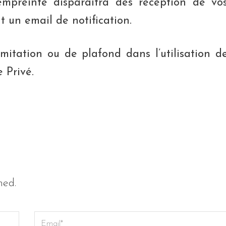
preinte disparaîtra dès réception de vo
 un email de notification.
imitation ou de plafond dans l’utilisation d
 Privé.
hed.