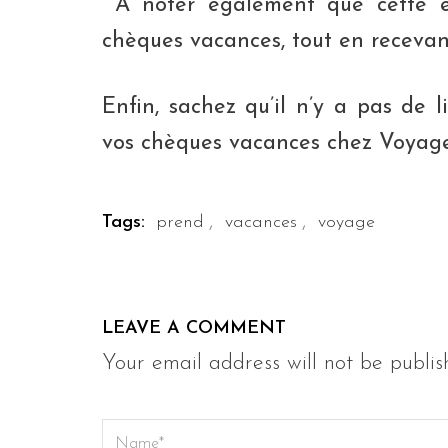
A noter également que cette em
chèques vacances, tout en recevant
Enfin, sachez qu’il n’y a pas de l
vos chèques vacances chez Voyage
,
,
Tags:
prend
vacances
voyage
LEAVE A COMMENT
Your email address will not be publis