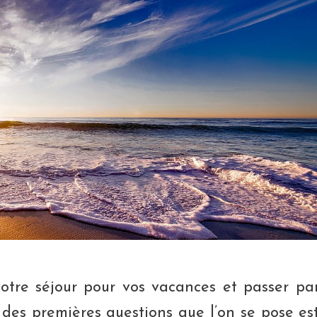
votre séjour pour vos vacances et passer pa
 des premières questions que l’on se pose es