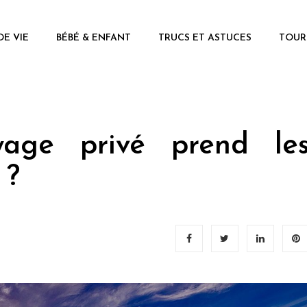
DE VIE
BÉBÉ & ENFANT
TRUCS ET ASTUCES
TOUR
age privé prend le
 ?