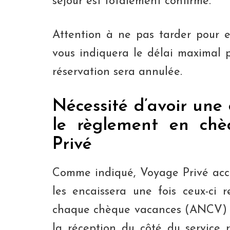
séjour est totalement confirmé.
Attention à ne pas tarder pour 
vous indiquera le délai maximal p
réservation sera annulée.
Nécessité d’avoir une 
le règlement en chè
Privé
Comme indiqué, Voyage Privé acce
les encaissera une fois ceux-ci 
chaque chèque vacances (ANCV) ai
la réception du côté du service 