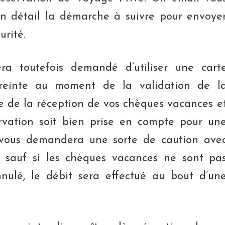
n détail la démarche à suivre pour envoye
urité.
ra toutefois demandé d’utiliser une cart
reinte au moment de la validation de l
nte de la réception de vos chèques vacances e
rvation soit bien prise en compte pour un
 vous demandera une sorte de caution ave
, sauf si les chèques vacances ne sont pa
nulé, le débit sera effectué au bout d’un