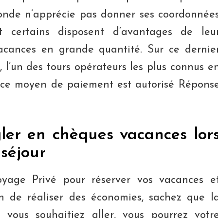
onde n’apprécie pas donner ses coordonnée
t certains disposent d’avantages de leu
cances en grande quantité. Sur ce dernie
l’un des tours opérateurs les plus connus e
i ce moyen de paiement est autorisé Répons
gler en chèques vacances lor
 séjour
oyage Privé pour réserver vos vacances e
in de réaliser des économies, sachez que l
 vous souhaitiez aller, vous pourrez votr