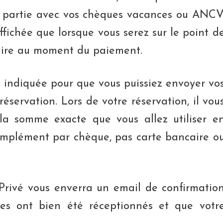
 en partie avec vos chèques vacances ou ANCV
fichée que lorsque vous serez sur le point d
 dire au moment du paiement.
e indiquée pour que vous puissiez envoyer vo
servation. Lors de votre réservation, il vou
la somme exacte que vous allez utiliser e
complément par chèque, pas carte bancaire o
 Privé vous enverra un email de confirmatio
es ont bien été réceptionnés et que votr