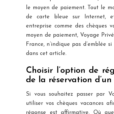
le moyen de paiement. Tout le m
de carte bleue sur Internet, e
entreprise comme des chèques va
moyen de paiement, Voyage Privé, 
France, n’indique pas d’emblée s
dans cet article.
Choisir l’option de ré
de la réservation d’un
Si vous souhaitez passer par V
utiliser vos chèques vacances af
réponse est affirmative. Où que